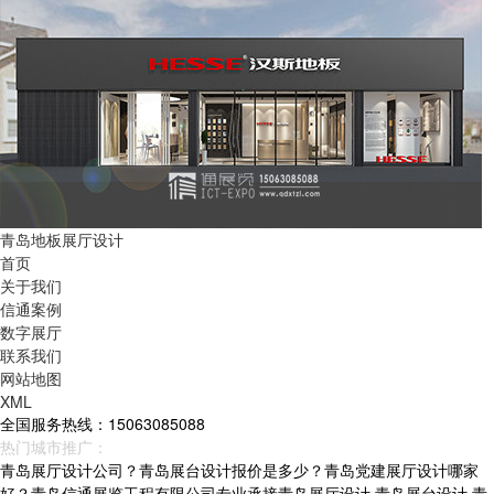
青岛地板展厅设计
首页
关于我们
信通案例
数字展厅
联系我们
网站地图
XML
全国服务热线：15063085088
热门城市推广：
青岛
烟台
威海
山东
青岛展厅设计公司？青岛展台设计报价是多少？青岛党建展厅设计哪家
好？青岛信通展览工程有限公司专业承接青岛展厅设计,青岛展台设计,青