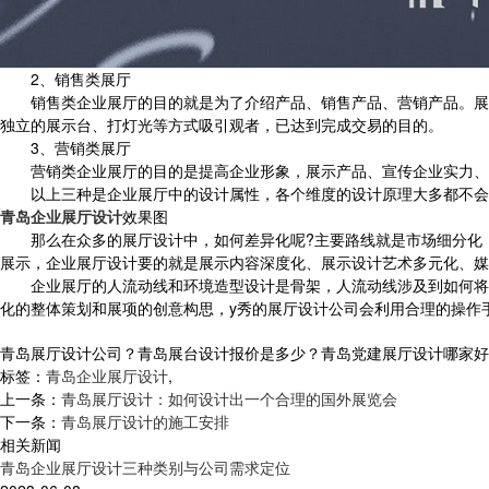
2、销售类展厅
销售类企业展厅的目的就是为了介绍产品、销售产品、营销产品。展厅
独立的展示台、打灯光等方式吸引观者，已达到完成交易的目的。
3、营销类展厅
营销类企业展厅的目的是提高企业形象，展示产品、宣传企业实力、
以上三种是企业展厅中的设计属性，各个维度的设计原理大多都不会
青岛企业展厅设计
效果图
那么在众多的展厅设计中，如何差异化呢?主要路线就是市场细分化，
展示，企业展厅设计要的就是展示内容深度化、展示设计艺术多元化、媒
企业展厅的人流动线和环境造型设计是骨架，人流动线涉及到如何将所
化的整体策划和展项的创意构思，y秀的展厅设计公司会利用合理的操作
青岛展厅设计公司？青岛展台设计报价是多少？青岛党建展厅设计哪家好？青岛
标签：
青岛企业展厅设计
,
上一条：
青岛展厅设计：如何设计出一个合理的国外展览会
下一条：
青岛展厅设计的施工安排
相关新闻
青岛企业展厅设计三种类别与公司需求定位