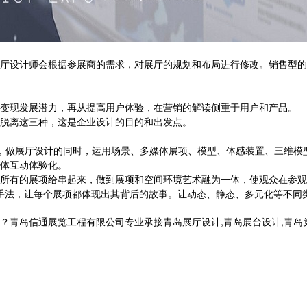
设计师会根据参展商的需求，对展厅的规划和布局进行修改。销售型的
变现发展潜力，再从提高用户体验，在营销的解读侧重于用户和产品。
脱离这三种，这是企业设计的目的和出发点。
做展厅设计的同时，运用场景、多媒体展项、模型、体感装置、三维模
体互动体验化。
有的展项给串起来，做到展项和空间环境艺术融为一体，使观众在参观
手法，让每个展项都体现出其背后的故事。让动态、静态、多元化等不同
信通展览工程有限公司专业承接青岛展厅设计,青岛展台设计,青岛党建展厅设