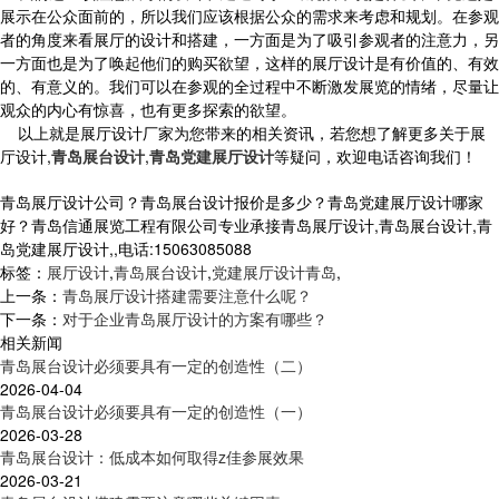
展示在公众面前的，所以我们应该根据公众的需求来考虑和规划。在参观
者的角度来看展厅的设计和搭建，一方面是为了吸引参观者的注意力，另
一方面也是为了唤起他们的购买欲望，这样的展厅设计是有价值的、有效
的、有意义的。我们可以在参观的全过程中不断激发展览的情绪，尽量让
观众的内心有惊喜，也有更多探索的欲望。
以上就是展厅设计厂家为您带来的相关资讯，若您想了解更多关于展
厅设计,
青岛展台设计
,
青岛党建展厅设计
等疑问，欢迎电话咨询我们！
青岛展厅设计公司？青岛展台设计报价是多少？青岛党建展厅设计哪家
好？青岛信通展览工程有限公司专业承接青岛展厅设计,青岛展台设计,青
岛党建展厅设计,,电话:15063085088
标签：
展厅设计
,
青岛展台设计
,
党建展厅设计青岛
,
上一条：
青岛展厅设计搭建需要注意什么呢？
下一条：
对于企业青岛展厅设计的方案有哪些？
相关新闻
青岛展台设计必须要具有一定的创造性（二）
2026-04-04
青岛展台设计必须要具有一定的创造性（一）
2026-03-28
青岛展台设计：低成本如何取得z佳参展效果
2026-03-21