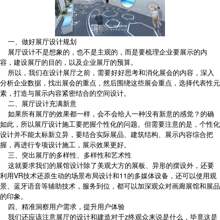
一、做好展厅设计规划
展厅设计不是想象的，也不是主观的，而是要梳理企业要展示的内
容，建设展厅的目的，以及企业展厅的预算。
所以，我们在设计展厅之前，需要好好思考和消化展会的内容，深入
分析企业数据，找出展会的重点，然后围绕这些展会重点，选择代表性元
素，打造与展示内容紧密结合的空间设计。
二、展厅设计充满新意
如果所有展厅的效果都一样，会不会给人一种没有新意的感觉？的确
如此，所以展厅设计施工要把握个性化的问题。但需要注意的是，个性化
设计并不能太标新立异，要结合实际展品、建筑结构、展示内容综合把
握，再进行专项设计施工，展示效果更好。
三、突出展厅的多样性、多样性和艺术性
这就要求我们的展馆设计除了美观大方的展板、异形的摆设外，还要
利用VR技术还原生动的场景布局设计和11的多媒体设备，还可以使用观
景、蓝牙语音等辅助技术，服务到位，都可以加深观众对画廊展馆和展品
的印象。
四、精准洞察用户需求，提升用户体验
我们还应该注意展厅的设计和建造对于z终观众来说是什么，毕竟这是