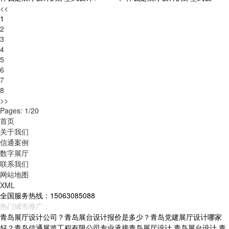
<<
1
2
3
4
5
6
7
8
>>
Pages: 1/20
首页
关于我们
信通案例
数字展厅
联系我们
网站地图
XML
全国服务热线：15063085088
热门城市推广：
青岛
烟台
威海
山东
青岛展厅设计公司？青岛展台设计报价是多少？青岛党建展厅设计哪家
好？青岛信通展览工程有限公司专业承接青岛展厅设计,青岛展台设计,青