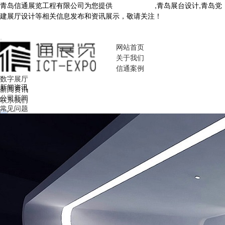
青岛信通展览工程有限公司为您提供
青岛展厅设计
,青岛展台设计,青岛党
建展厅设计等相关信息发布和资讯展示，敬请关注！
您暂无新询盘信
息！
网站首页
关于我们
信通案例
数字展厅
新闻资讯
新闻资讯
公司新闻
联系我们
常见问题