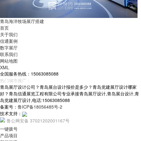
青岛海洋牧场展厅搭建
首页
关于我们
信通案例
数字展厅
联系我们
网站地图
XML
全国服务热线：15063085088
热门城市推广：
青岛
烟台
威海
山东
青岛展厅设计公司？青岛展台设计报价是多少？青岛党建展厅设计哪家
好？青岛信通展览工程有限公司专业承接青岛展厅设计,青岛展台设计,青
岛党建展厅设计,电话:15063085088
备案号：
鲁ICP备18056485号-2
技术支持：
鲁公网安备 37021202001167号
一键拨号
产品项目