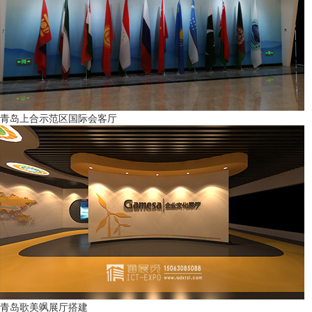
青岛上合示范区国际会客厅
青岛歌美飒展厅搭建