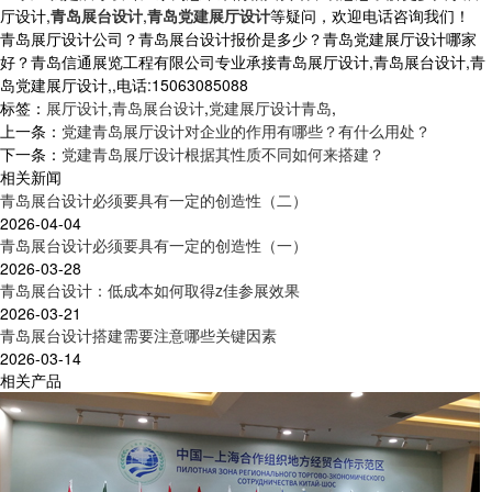
厅设计,
青岛展台设计
,
青岛党建展厅设计
等疑问，欢迎电话咨询我们！
青岛展厅设计公司？青岛展台设计报价是多少？青岛党建展厅设计哪家
好？青岛信通展览工程有限公司专业承接青岛展厅设计,青岛展台设计,青
岛党建展厅设计,,电话:15063085088
标签：
展厅设计
,
青岛展台设计
,
党建展厅设计青岛
,
上一条：
党建青岛展厅设计对企业的作用有哪些？有什么用处？
下一条：
党建青岛展厅设计根据其性质不同如何来搭建？
相关新闻
青岛展台设计必须要具有一定的创造性（二）
2026-04-04
青岛展台设计必须要具有一定的创造性（一）
2026-03-28
青岛展台设计：低成本如何取得z佳参展效果
2026-03-21
青岛展台设计搭建需要注意哪些关键因素
2026-03-14
相关产品