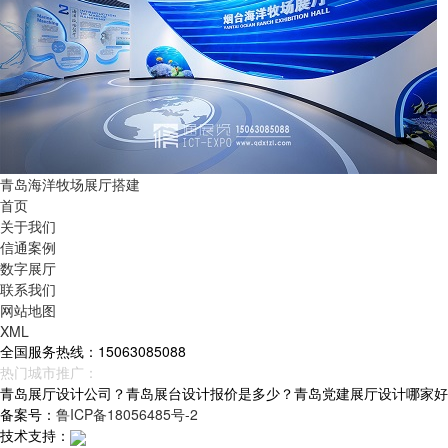
青岛海洋牧场展厅搭建
首页
关于我们
信通案例
数字展厅
联系我们
网站地图
XML
全国服务热线：15063085088
热门城市推广：
青岛
烟台
威海
山东
青岛展厅设计公司？青岛展台设计报价是多少？青岛党建展厅设计哪家好？青岛
备案号：
鲁ICP备18056485号-2
技术支持：