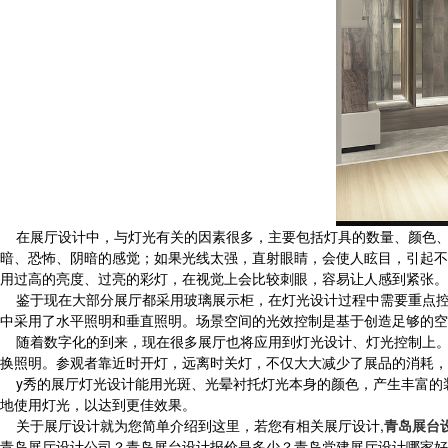
在展厅设计中，与灯光有关的因素很多，主要包括灯具的数量、颜色、
暗、恐怖、阴暗的感觉；如果光线太强，直射眼睛，会使人眩目，引起不
用过高的亮度、过亮的彩灯，在视觉上会比较刺眼，容易让人感到紧张。
鉴于现在大部分展厅都采用玻璃展示柜，在灯光设计过程中需要重点控
中采用了水平照明和垂直照明。场景空间的光效控制是基于创造足够的空
随着数字化的到来，现在很多展厅也将应用到灯光设计、灯光控制上。
换照明。参观者靠近时开灯，远离时关灯，不仅大大减少了展品的消耗，
y秀的展厅灯光设计能用光斑、光晕衬托灯光本身的颜色，产生丰富的装
地使用灯光，以达到更佳效果。
关于展厅设计就为您简单介绍到这里，若您有相关展厅设计,
青岛展台
青岛展厅设计公司？青岛展台设计报价是多少？青岛党建展厅设计哪家好？青岛