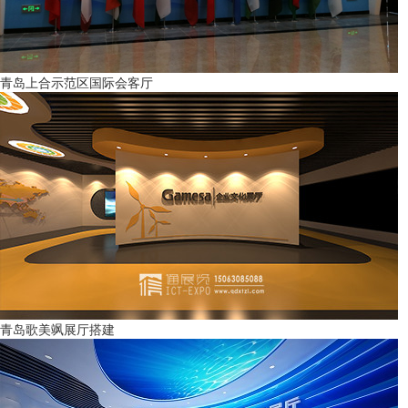
青岛上合示范区国际会客厅
青岛歌美飒展厅搭建