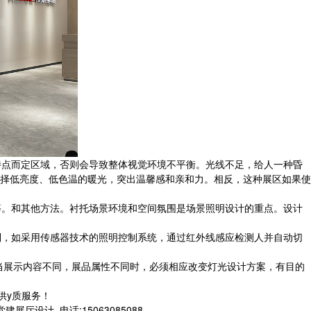
点而定区域，否则会导致整体视觉环境不平衡。光线不足，给人一种昏
择低亮度、低色温的暖光，突出温馨感和亲和力。相反，这种展区如果使
。和其他方法。衬托场景环境和空间氛围是场景照明设计的重点。设计
，如采用传感器技术的照明控制系统，通过红外线感应检测人并自动切
当展示内容不同，展品属性不同时，必须相应改变灯光设计方案，有目的
供y质服务！
计,,电话:15063085088