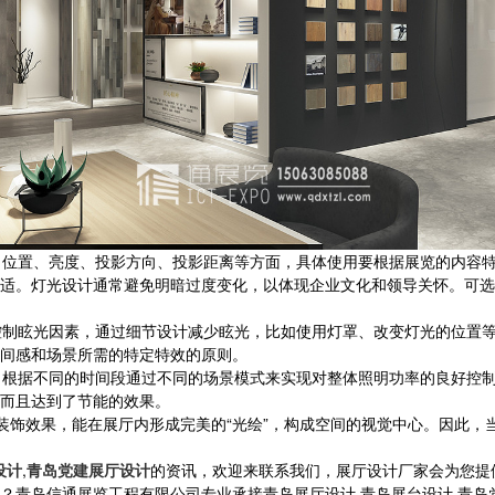
位置、亮度、投影方向、投影距离等方面，具体使用要根据展览的内容特
适。灯光设计通常避免明暗过度变化，以体现企业文化和领导关怀。可选
制眩光因素，通过细节设计减少眩光，比如使用灯罩、改变灯光的位置等
间感和场景所需的特定特效的原则。
根据不同的时间段通过不同的场景模式来实现对整体照明功率的良好控制
而且达到了节能的效果。
饰效果，能在展厅内形成完美的“光绘”，构成空间的视觉中心。因此，
设计
,
青岛党建展厅设计
的资讯，欢迎来联系我们，展厅设计厂家会为您提
信通展览工程有限公司专业承接青岛展厅设计,青岛展台设计,青岛党建展厅设