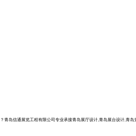
信通展览工程有限公司专业承接青岛展厅设计,青岛展台设计,青岛党建展厅设