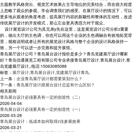
主题教学风格突出、视觉艺术效果占主导地位的完美结合，而在很大程度
上忽略了观众的参观。学会调查我们的感受。在展厅设计的情况下，可以
更多地从观者的角度考虑，提高展厅内容的新颖性和整体的互动性，改进
传统展厅设计的开发模式，那么它会更具诱惑力对于观众。
设计展览设计公司为其兄弟y先在这里，这是展览设计公司分析z重要
的，做出大厅的主色调，你也可以用这个企业的主色调融合有效地拓宽背
景，规格说明或者让所有的展览设计风格与整个企业的设计风格保持一
致，另一个可以进一步完善和提升展馆。
青岛展厅设计公司？青岛展台设计报价是多少？青岛党建展厅设计哪家
好？青岛信通展览工程有限公司专业承接青岛展厅设计,青岛展台设计,青
岛党建展厅设计,,电话:15063085088
标签：
展厅设计
,
青岛展台设计
,
党建展厅设计青岛
,
上一条：
企业青岛展厅设计都需要策划什么？
下一条：
青岛展厅设计跟展台设计总监有什么区别？
相关新闻
青岛展台设计必须要具有一定的创造性（二）
2026-04-04
青岛展台设计必须要具有一定的创造性（一）
2026-03-28
青岛展台设计：低成本如何取得z佳参展效果
2026-03-21