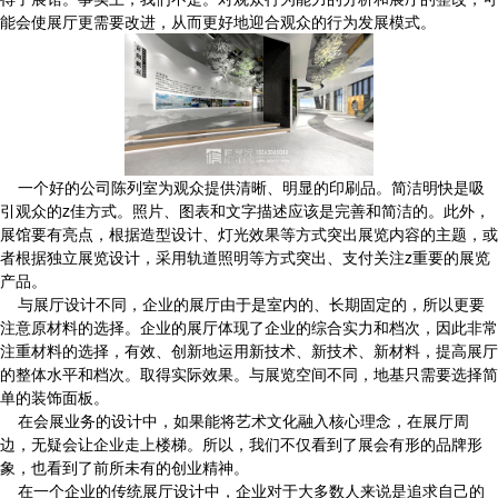
能会使展厅更需要改进，从而更好地迎合观众的行为发展模式。
一个好的公司陈列室为观众提供清晰、明显的印刷品。简洁明快是吸
引观众的z佳方式。照片、图表和文字描述应该是完善和简洁的。此外，
展馆要有亮点，根据造型设计、灯光效果等方式突出展览内容的主题，或
者根据独立展览设计，采用轨道照明等方式突出、支付关注z重要的展览
产品。
与展厅设计不同，企业的展厅由于是室内的、长期固定的，所以更要
注意原材料的选择。企业的展厅体现了企业的综合实力和档次，因此非常
注重材料的选择，有效、创新地运用新技术、新技术、新材料，提高展厅
的整体水平和档次。取得实际效果。与展览空间不同，地基只需要选择简
单的装饰面板。
在会展业务的设计中，如果能将艺术文化融入核心理念，在展厅周
边，无疑会让企业走上楼梯。所以，我们不仅看到了展会有形的品牌形
象，也看到了前所未有的创业精神。
在一个企业的传统展厅设计中，企业对于大多数人来说是追求自己的