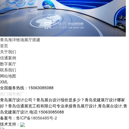
青岛海洋牧场展厅搭建
首页
关于我们
信通案例
数字展厅
联系我们
网站地图
XML
全国服务热线：15063085088
热门城市推广：
青岛
烟台
威海
山东
青岛展厅设计公司？青岛展台设计报价是多少？青岛党建展厅设计哪家
好？青岛信通展览工程有限公司专业承接青岛展厅设计,青岛展台设计,青
岛党建展厅设计,电话:15063085088
备案号：
鲁ICP备18056485号-2
技术支持：