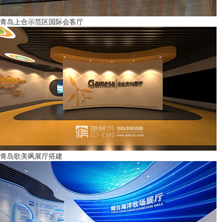
青岛上合示范区国际会客厅
青岛歌美飒展厅搭建