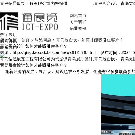
青岛信通展览工程有限公司为您提供
青岛展厅设计
,青岛展台设计,青岛
网站首页
关于我们
信通案例
数字展厅
您的位置：
首页
>
常见问题
>
青岛展台设计如何才能吸引住客户？
新闻资讯
青岛展台设计如何才能吸引住客户？
联系我们
来源：http://qingdao.qdxtzl.com/news612176.html
发布时间：2021-5-1
青岛信通展览工程有限公司为您提供
青岛展厅设计
,青岛展台设计,青岛
青岛展台设计
如何才能吸引住客户？
随着经济的发展，展台设计建设也在不断发展。但是有很多参展商参加