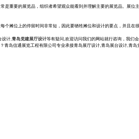
常是重要的展览品，组织者希望观众能看到并理解主要的展览品。展位主
每个摊位上的停留时间非常短，因此要牺牲摊位和设计的要点，并且在很
台设计,
青岛党建展厅设计
等有疑问,欢迎访问我们的网站就行咨询，我们
信通展览工程有限公司专业承接青岛展厅设计,青岛展台设计,青岛党建展厅设