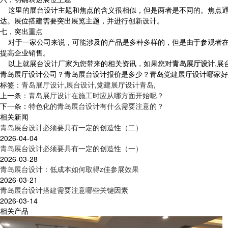
这里的展台设计主题和焦点的含义很相似，但是两者是不同的。焦点通
达。展位搭建需要突出展览主题，并进行创新设计。
七，突出重点
对于一家公司来说，可能涉及的产品是多种多样的，但是由于参观者在
提高企业销售。
以上就展台设计厂家为您带来的相关资讯，如果您对
青岛展厅设计
,展
青岛展厅设计公司？青岛展台设计报价是多少？青岛党建展厅设计哪家好？青岛
标签：
青岛展厅设计
,
展台设计
,
党建展厅设计青岛
,
上一条：
青岛展厅设计在施工时应从哪方面开始呢？
下一条：
特色化的青岛展台设计有什么需要注意的？
相关新闻
青岛展台设计必须要具有一定的创造性（二）
2026-04-04
青岛展台设计必须要具有一定的创造性（一）
2026-03-28
青岛展台设计：低成本如何取得z佳参展效果
2026-03-21
青岛展台设计搭建需要注意哪些关键因素
2026-03-14
相关产品