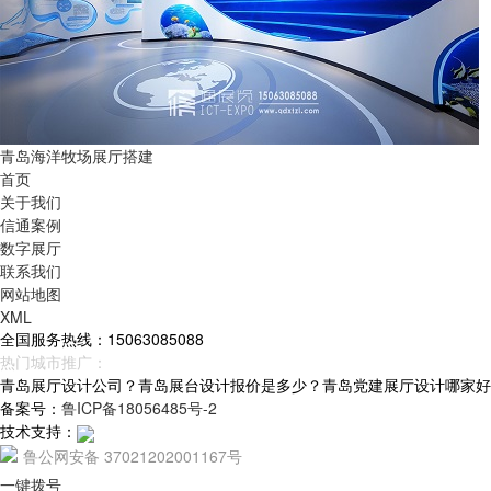
青岛海洋牧场展厅搭建
首页
关于我们
信通案例
数字展厅
联系我们
网站地图
XML
全国服务热线：15063085088
热门城市推广：
青岛
烟台
威海
山东
青岛展厅设计公司？青岛展台设计报价是多少？青岛党建展厅设计哪家好？青岛
备案号：
鲁ICP备18056485号-2
技术支持：
鲁公网安备 37021202001167号
一键拨号