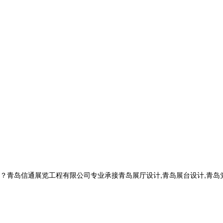
信通展览工程有限公司专业承接青岛展厅设计,青岛展台设计,青岛党建展厅设