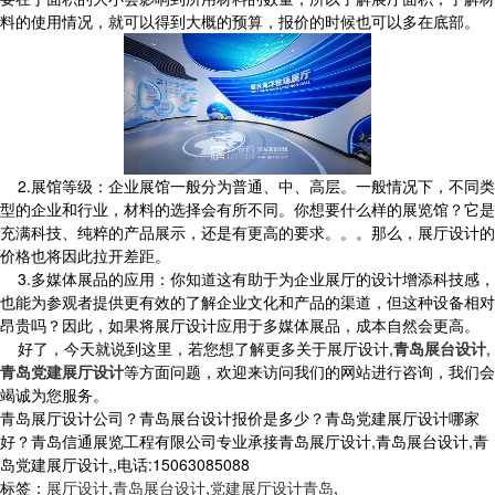
料的使用情况，就可以得到大概的预算，报价的时候也可以多在底部。
2.展馆等级：企业展馆一般分为普通、中、高层。一般情况下，不同类
型的企业和行业，材料的选择会有所不同。你想要什么样的展览馆？它是
充满科技、纯粹的产品展示，还是有更高的要求。。。那么，展厅设计的
价格也将因此拉开差距。
3.多媒体展品的应用：你知道这有助于为企业展厅的设计增添科技感，
也能为参观者提供更有效的了解企业文化和产品的渠道，但这种设备相对
昂贵吗？因此，如果将展厅设计应用于多媒体展品，成本自然会更高。
好了，今天就说到这里，若您想了解更多关于展厅设计,
青岛展台设计
,
青岛党建展厅设计
等方面问题，欢迎来访问我们的网站进行咨询，我们会
竭诚为您服务。
青岛展厅设计公司？青岛展台设计报价是多少？青岛党建展厅设计哪家
好？青岛信通展览工程有限公司专业承接青岛展厅设计,青岛展台设计,青
岛党建展厅设计,,电话:15063085088
标签：
展厅设计
,
青岛展台设计
,
党建展厅设计青岛
,