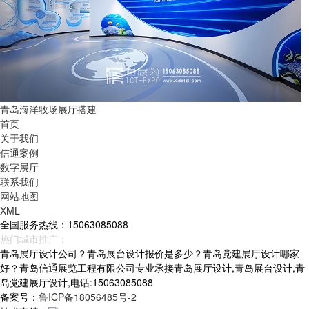
青岛海洋牧场展厅搭建
首页
关于我们
信通案例
数字展厅
联系我们
网站地图
XML
全国服务热线：15063085088
热门城市推广：
青岛
烟台
威海
山东
青岛展厅设计公司？青岛展台设计报价是多少？青岛党建展厅设计哪家
好？青岛信通展览工程有限公司专业承接青岛展厅设计,青岛展台设计,青
岛党建展厅设计,电话:15063085088
备案号：
鲁ICP备18056485号-2