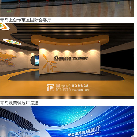
青岛上合示范区国际会客厅
青岛歌美飒展厅搭建