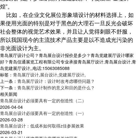
煌”。
比如，在企业文化展位形象墙设计的材料选择上，如
果使用光面的特别是对于黑色的大理石一旦反光会破坏
社会整体的视觉艺术效果，并且让人觉得刺眼不舒服，
所以我国现今的主流技术产品主要是以不造成光污染的
非光面设计为主。
青岛展厅设计公司？青岛展台设计报价是多少？青岛党建展厅设计哪家
好？青岛信通展览工程有限公司专业承接青岛展厅设计,青岛展台设计,青
岛党建展厅设计,,电话:15063085088
标签：
青岛展厅设计
,
展台设计
,
党建展厅设计
,
上一条：
青岛展厅设计：设计时改考虑哪些问题？
下一条：
青岛展厅设计制作的意义和目的是什么？
相关新闻
青岛展台设计必须要具有一定的创造性（二）
2026-04-04
青岛展台设计必须要具有一定的创造性（一）
2026-03-28
青岛展台设计：低成本如何取得z佳参展效果
2026-03-21