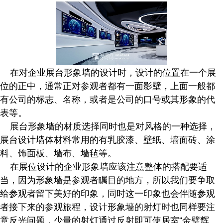
在对企业展台形象墙的设计时，设计的位置在一个展
位的正中，通常正对参观者都有一面影壁，上面一般都
有公司的标志、名称，或者是公司的口号或其形象的代
表等。
展台形象墙的材质选择同时也是对风格的一种选择，
展台设计墙体材料常用的有乳胶漆、壁纸、墙面砖、涂
料、饰面板、墙布、墙毡等。
在展位设计的企业形象墙应该注意整体的搭配要适
当，因为形象墙是参观者瞩目的地方，所以我们要争取
给参观者留下美好的印象，同时这一印象也会伴随参观
者接下来的参观旅程，设计形象墙的射灯时也同样要注
意反光问题，少量的射灯通过反射即可使居室“金璧辉