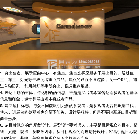
3. 突出焦点。展示应由中心、有焦点。焦点选择应服务于展出目的。通过位
置、布置、灯光等手段突出重点展品。焦点的设置不宜过多，设一个即可。通
过单独陈列、利用射灯等手段突出、强调重点展品。
4. 表达明确的主体，传达明确的信息。主题是展出者希望传达给参观者的基本
信息和印象，通常是展出者本身或者产品。
5. 建立醒目标志。与众不同能吸引更多的参观者，是参观者更容易识别寻找，
使未走进展台的参观者也会留下印象。设计要独特，但是不要脱离展出目标和
商业形象。
6. 从目标观众的角度做设计。展览设计要考虑人，主要是目标观众的目的、情
绪、兴趣、观点、反映等因素。从目标观众的角度进行设计，容易引起目标观
众的注意、共鸣，并给目标观众留下比较深的印象。