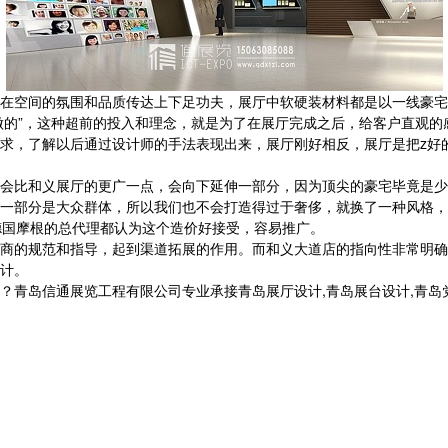
在空间的氛围和品质传达上下足功夫，展厅中软硬装材料都是以一线豪宅标
敢做的”，这种超前的投入和理念，就是为了在展厅完成之后，给客户直观
求，了解以后通过设计师的手法表现出来，展厅刚好相反，展厅是把z好
会比和义展厅的更广一点，会向下延伸一部分，因为顶尖的豪宅毕竟是少
一部分是大众群体，所以我们也不会打造得过于奢侈，就换了一种风格，
德国摩根的总代理都认为这个造价好接受，容易推广。
商的规范和指导，起到渠道拓展的作用。而和义大道店的指向性非常明确
计。
信通展览工程有限公司专业承接青岛展厅设计,青岛展台设计,青岛党建展厅设