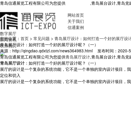
青岛信通展览工程有限公司为您提供
青岛展厅设计
,青岛展台设计,青岛
网站首页
关于我们
信通案例
数字展厅
您的位置：
首页
>
常见问题
>
青岛展厅设计：如何打造一个好的展厅设
新闻资讯
青岛展厅设计：如何打造一个好的展厅设计呢？（一）
联系我们
来源：http://qingdao.qdxtzl.com/news364983.html
发布时间：2020-5-8
青岛信通展览工程有限公司为您提供
青岛展厅设计
,青岛展台设计,青岛
青岛展厅设计
：如何打造一个好的展厅设计呢？（一）
展厅的设计是一个复杂的系统功能，它不是一个单独的室内设计项目，
定位和切入
展厅的设计是一个复杂的系统功能，它不是一个单独的室内设计项目，我