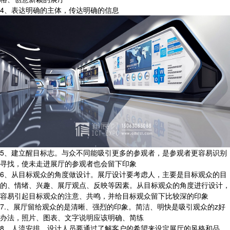
4、表达明确的主体，传达明确的信息
5、建立醒目标志。与众不同能吸引更多的参观者，是参观者更容易识别
寻找，使未走进展厅的参观者也会留下印象
6、从目标观众的角度做设计。展厅设计要考虑人，主要是目标观众的目
的、情绪、兴趣、展厅观点、反映等因素。从目标观众的角度进行设计，
容易引起目标观众的注意、共鸣，并给目标观众留下比较深的印象
7.、展厅留给观众的是清晰、强烈的印象。简洁、明快是吸引观众的z好
办法，照片、图表、文字说明应该明确、简练
8、人流安排。设计人员要通过了解客户的希望来设定展厅的风格和品