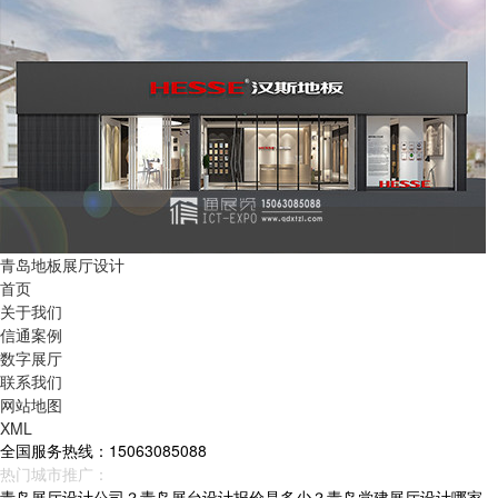
青岛地板展厅设计
首页
关于我们
信通案例
数字展厅
联系我们
网站地图
XML
全国服务热线：15063085088
热门城市推广：
青岛
烟台
威海
山东
青岛展厅设计公司？青岛展台设计报价是多少？青岛党建展厅设计哪家