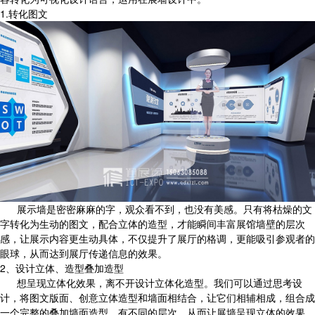
1.转化图文
展示墙是密密麻麻的字，观众看不到，也没有美感。只有将枯燥的文
字转化为生动的图文，配合立体的造型，才能瞬间丰富展馆墙壁的层次
感，让展示内容更生动具体，不仅提升了展厅的格调，更能吸引参观者的
眼球，从而达到展厅传递信息的效果。
2、设计立体、造型叠加造型
想呈现立体化效果，离不开设计立体化造型。我们可以通过思考设
计，将图文版面、创意立体造型和墙面相结合，让它们相辅相成，组合成
一个完整的叠加墙面造型，有不同的层次，从而让展墙呈现立体的效果。