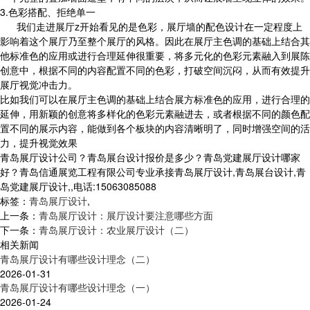
3.色彩搭配、拒绝单一
我们走进展厅z开始看见的是色彩，展厅墙的配色设计在一定程度上
影响着这个展厅乃至整个展厅的风格。因此在展厅主色调的基础上结合其
他标准色的应用或进行合理延伸很重要，将多元化的色彩元素融入到展陈
创意中，根据不同的内容配置不同的色彩，打破空间沉闷，从而有效提升
展厅视觉冲击力。
比如我们可以在展厅主色调的基础上结合展方标准色的应用，进行合理的
延伸，用新颖的创意将多样化的色彩元素融进去，或者根据不同的颜色配
置不同的展示内容，能做到各个板块的内容清晰明了，同时增强空间的活
力，提升视觉效果
青岛展厅设计公司？青岛展台设计报价是多少？青岛党建展厅设计哪家
好？青岛信通展览工程有限公司专业承接青岛展厅设计,青岛展台设计,青
岛党建展厅设计,,电话:15063085088
标签：
青岛展厅设计
,
上一条：
青岛展厅设计：展厅设计要注意哪些方面
下一条：
青岛展厅设计：农业展厅设计（二）
相关新闻
青岛展厅设计有哪些设计理念（二）
2026-01-31
青岛展厅设计有哪些设计理念（一）
2026-01-24