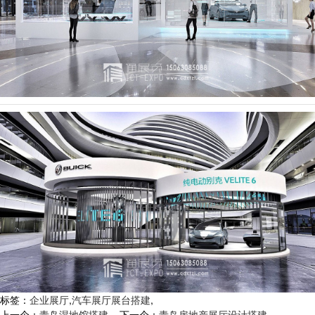
标签：
企业展厅
,
汽车展厅展台搭建
,
上一个：
青岛湿地馆搭建
下一个：
青岛房地产展厅设计搭建