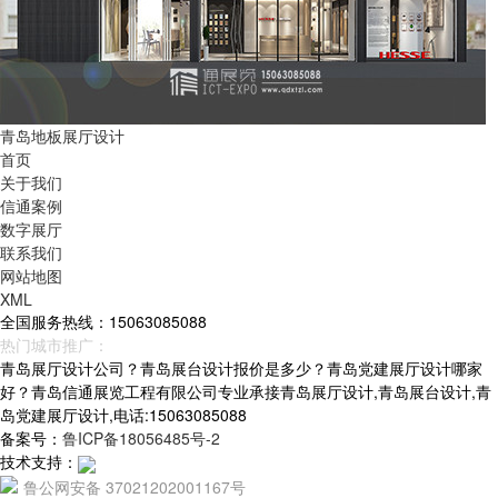
青岛地板展厅设计
首页
关于我们
信通案例
数字展厅
联系我们
网站地图
XML
全国服务热线：15063085088
热门城市推广：
青岛
烟台
威海
山东
青岛展厅设计公司？青岛展台设计报价是多少？青岛党建展厅设计哪家
好？青岛信通展览工程有限公司专业承接青岛展厅设计,青岛展台设计,青
岛党建展厅设计,电话:15063085088
备案号：
鲁ICP备18056485号-2
技术支持：
鲁公网安备 37021202001167号