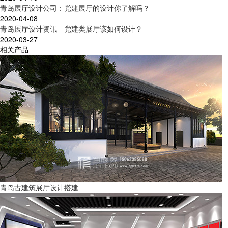
青岛展厅设计公司：党建展厅的设计你了解吗？
2020-04-08
青岛展厅设计资讯—党建类展厅该如何设计？
2020-03-27
相关产品
青岛古建筑展厅设计搭建