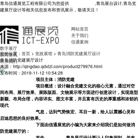
青岛信通展览工程有限公司为您提供
青岛展厅设计
,青岛展台设计,青岛党
建展厅设计等相关信息发布和资讯展示，敬请关注！
您暂无新询盘信
息！
网站首页
关于我们
信通案例
数字展厅
您的位置：
首页
>
党政展馆
>
青岛消防党建展厅设计
新闻资讯
青岛消防党建展厅设计
联系我们
来源：http://qingdao.qdxtzl.com/product279976.html
发布时间：2019-11-12 10:54:28
项目主体：消防党建
项目概述：设计融合党建文化的核心元素，通过对空
间布局、展厅效果、展陈版面、文物展示等方面进行创意设计，实现造型
新颖、布局合理，内容详实、图文丰富，并且富有历史的厚重感和浓郁的
现代
气息，达到气势恢宏、耳目一新，给人以震撼心灵和
启迪思想的良好效果。
下面由信通展览的小编为大家来介绍我们是如何做消
防党建展厅的：
首先，
消防党建
青岛展厅设计
要让人印象深刻，并有