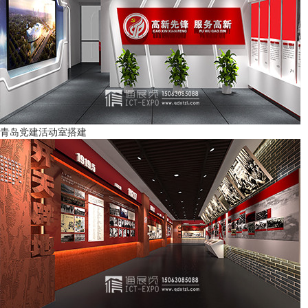
青岛党建活动室搭建