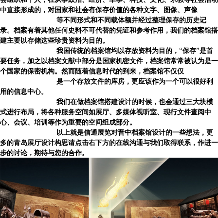
中直接形成的，对国家和社会有保存价值的各种文字、图像、声像
等不同形式和不同载体额并经过整理保存的历史记
录。档案有着其他任何史料不可代替的凭证和参考作用，我们的档案馆搭
建主要以存储这些珍贵资料为目的。
我国传统的档案馆均以存放资料为目的，“保存”是首
要任务，加之以档案文献中部分是国家机密文件，档案馆常常被认为是一
个国家的保密机构。然而随着信息时代的到来，档案馆不仅仅
是一个存放文件的库房，更应该作为一个可以很好利
用的信息中心。
我们在做档案馆搭建设计的时候，也会通过三大块模
式进行布局，将各种服务空间如展厅、多媒体视听室、现行文件查阅中
心、会议、培训等作为重要的空间组成部分。
以上就是信通展览对
晋中
档案馆设计的一些想法，更
多的
青岛展厅设计
构思请点击右下方的在线沟通与我们取得联系，作进一
步的讨论，期待与您的合作。