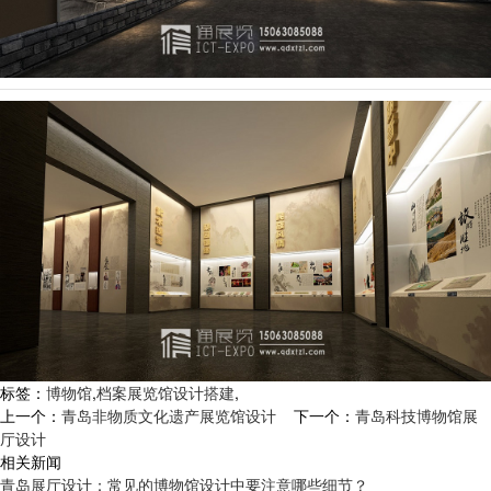
标签：
博物馆
,
档案展览馆设计搭建
,
上一个：
青岛非物质文化遗产展览馆设计
下一个：
青岛科技博物馆展
厅设计
相关新闻
青岛展厅设计：常见的博物馆设计中要注意哪些细节？