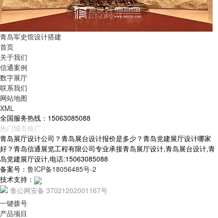
青岛军史馆设计搭建
首页
关于我们
信通案例
数字展厅
联系我们
网站地图
XML
全国服务热线：15063085088
热门城市推广：
青岛
烟台
威海
山东
青岛展厅设计公司？青岛展台设计报价是多少？青岛党建展厅设计哪家
好？青岛信通展览工程有限公司专业承接青岛展厅设计,青岛展台设计,青
岛党建展厅设计,电话:15063085088
备案号：
鲁ICP备18056485号-2
技术支持：
鲁公网安备 37021202001167号
一键拨号
产品项目