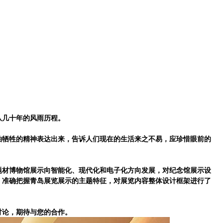
！
队几十年的风雨历程。
怕牺牲的精神表达出来，告诉人们现在的生活来之不易，应珍惜眼前的
题材博物馆展示向智能化、现代化和电子化方向发展，对纪念馆展示设
，准确把握
青岛展览展示
的主题特征，对展览内容整体设计框架进行了
讨论，期待与您的合作。