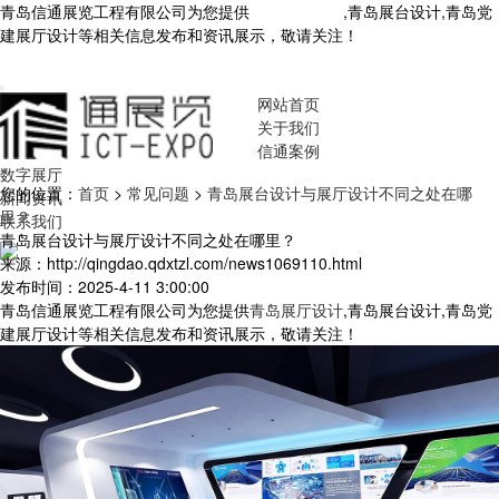
青岛信通展览工程有限公司为您提供
青岛展厅设计
,青岛展台设计,青岛党
建展厅设计等相关信息发布和资讯展示，敬请关注！
您暂无新询盘信
息！
网站首页
关于我们
信通案例
数字展厅
您的位置：
首页
>
常见问题
>
青岛展台设计与展厅设计不同之处在哪
新闻资讯
里？
联系我们
青岛展台设计与展厅设计不同之处在哪里？
来源：http://qingdao.qdxtzl.com/news1069110.html
发布时间：2025-4-11 3:00:00
青岛信通展览工程有限公司为您提供
青岛展厅设计
,青岛展台设计,青岛党
建展厅设计等相关信息发布和资讯展示，敬请关注！