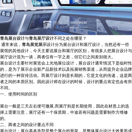
青岛展台设计
与
青岛展厅设计
不同之处在哪里？
通常来说，
青岛展览展示
设计分为展台设计和展厅设计，当然还有一些
展馆的其他设计，今天主要说展台和展厅的区别，有很多人把展台设计与
展厅设计混为一谈，两者仅有一字之差，但它们之间差别很大。
展台设计主要针对展览会上光地展位设计，展台设计通常情况下是临时性
的，是为了展示企业新产品新技术以及拓展销售渠道，从而提升企业品牌
进行的一种宣传活动。而展厅设计则是长期的，它是文化的传递，这是两
者之间的本质区别。因此设计师在设计的时候，设计的重点肯定也会有所
不同。
一、使用时间的区别
展台一般是三天左右便可撤展,而展厅则是长期使用，因此在材质上的选
择上需要注意，展厅还有一个保质期，中途若有问题是需要制作方维修
的。
二、两者之间的设计重点不同
展台设计：展台基本造型是整个展台的骨架，是整体展台设计大效果形成