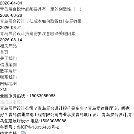
2026-04-04
青岛展台设计必须要具有一定的创造性（一）
2026-03-28
青岛展台设计：低成本如何取得z佳参展效果
2026-03-21
青岛展台设计搭建需要注意哪些关键因素
2026-03-14
相关产品
首页
关于我们
信通案例
数字展厅
联系我们
网站地图
XML
全国服务热线：15063085088
热门城市推广：
青岛
烟台
威海
山东
青岛展厅设计公司？青岛展台设计报价是多少？青岛党建展厅设计哪家
好？青岛信通展览工程有限公司专业承接青岛展厅设计,青岛展台设计,青
岛党建展厅设计,电话:15063085088
备案号：
鲁ICP备18056485号-2
技术支持：