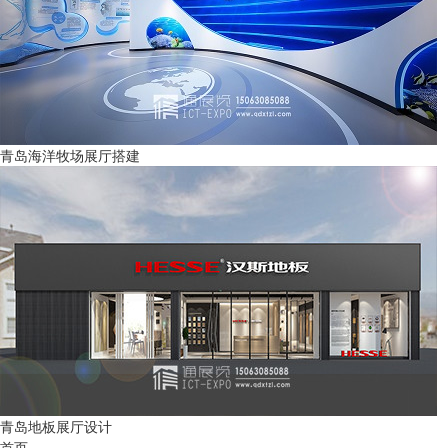
青岛海洋牧场展厅搭建
青岛地板展厅设计
首页