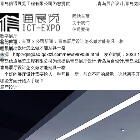
青岛信通展览工程有限公司为您提供
青岛展厅设计
,青岛展台设计,青岛
网站首页
关于我们
信通案例
数字展厅
您的位置：
首页
>
公司新闻
>
青岛展厅设计怎么做才能别具一格
新闻资讯
青岛展厅设计怎么做才能别具一格
联系我们
来源：http://qingdao.qdxtzl.com/news989088.html
发布时间：2023-11-
青岛信通展览工程有限公司为您提供
青岛展厅设计
,青岛展台设计,青岛
青岛展厅设计
怎么做才能别具一格
一个好的展厅设计需要给人一种耳目一新，与众不同的感觉，这就离不开
哪些方面开始入手呢？
展厅设计