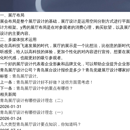
一、展厅布局
展会布局是整个展厅设计的基础，展厅设计是运用空间分割方式进行平面
计方框架。y秀的展厅布局是在对参观者的消费心理，购买欲望，以及展
设计的主要内容。
二、多媒体技术运用
处在高科技飞速发展的时代，展厅的展示是一个比想法，比创意的新时代
听感受，给人以高科技的体验，更加个性化的对内容进行宣传。想要在展
化时代感，也能更好的吸引参观者。
一个好的展厅设计代表着企业形象和品牌文化，可以帮助企业提升企业形
青岛展厅设计公司？青岛展台设计报价是多少？青岛党建展厅设计哪家好？青岛
标签：
青岛展厅设计
,
上一条：
青岛展厅设计好不好做？这些方面需考虑！
下一条：
青岛展厅设计中的重点有哪些？
相关新闻
青岛展厅设计有哪些设计理念（二）
2026-01-31
青岛展厅设计有哪些设计理念（一）
2026-01-24
几大类型青岛展厅设计要点知识，你知道吗？