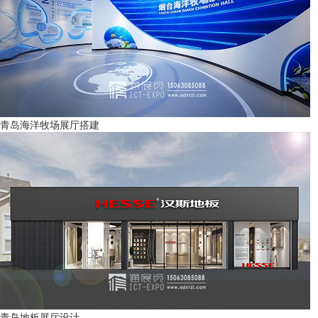
青岛海洋牧场展厅搭建
青岛地板展厅设计