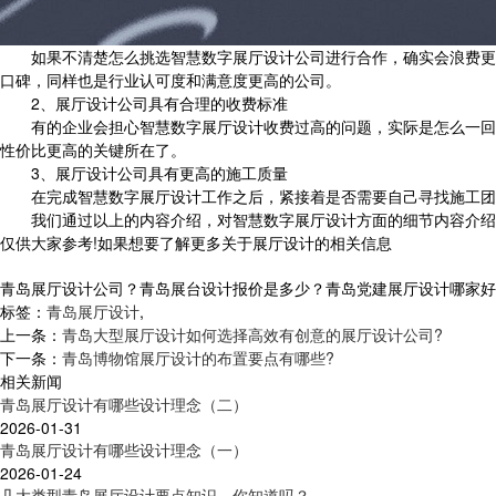
如果不清楚怎么挑选智慧数字展厅设计公司进行合作，确实会浪费更多
口碑，同样也是行业认可度和满意度更高的公司。
2、展厅设计公司具有合理的收费标准
有的企业会担心智慧数字展厅设计收费过高的问题，实际是怎么一回事
性价比更高的关键所在了。
3、展厅设计公司具有更高的施工质量
在完成智慧数字展厅设计工作之后，紧接着是否需要自己寻找施工团队
我们通过以上的内容介绍，对智慧数字展厅设计方面的细节内容介绍之
仅供大家参考!如果想要了解更多关于展厅设计的相关信息
青岛展厅设计公司？青岛展台设计报价是多少？青岛党建展厅设计哪家好？青岛
标签：
青岛展厅设计
,
上一条：
青岛大型展厅设计如何选择高效有创意的展厅设计公司?
下一条：
青岛博物馆展厅设计的布置要点有哪些?
相关新闻
青岛展厅设计有哪些设计理念（二）
2026-01-31
青岛展厅设计有哪些设计理念（一）
2026-01-24
几大类型青岛展厅设计要点知识，你知道吗？