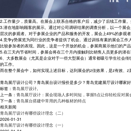
2.工作量少，质量高。在展会上联系合格的客户后，减少了后续工作量
3.潜在地影响顾客的展示。通过对公司调研结果的调查分析，以一个展会
层次的参观者。对于参展企业的产品和服务的开发，展会上49%的参观
4.竞争y势展览为同行业的竞争者提供了机会。通过训练有素的展会工
比较参加者的表现。因此，这是一个开放的机会，参展商展示他们的产品
5.在三天内节省时间，参展会将在三个月内接触到比销售人员更多的潜
6、大多数展会（尤其是企业对于一些大型展会）通常都吸引学生社会传
的工作。
而在整个展会中，如何实现上述目标，达到展会的z佳效果，是z有效、
青岛展厅设计公司？青岛展台设计报价是多少？青岛党建展厅设计哪家好？青岛
标签：
青岛展厅设计
,
上一条：
青岛展厅设计：展会现场人多时间短，掌握5点让你轻松应对展
下一条：
青岛展台搭建中常用的几种板材的特点
相关新闻
青岛展厅设计有哪些设计理念（二）
2026-01-31
青岛展厅设计有哪些设计理念（一）