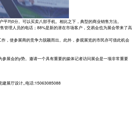
户平均0分。可以买卖八部手机。相比之下，典型的商业销售方法。
销售管理人员的电话；88%是新的潜在市场客户，交易会也为展会带来了高
工作，使参展商的竞争力脱颖而出。此外，参观展览的市民亦可借此机会
为参展会的y势。邀请一个具有重要的媒体记者访问展会是一项非常重要
计,,电话:15063085088