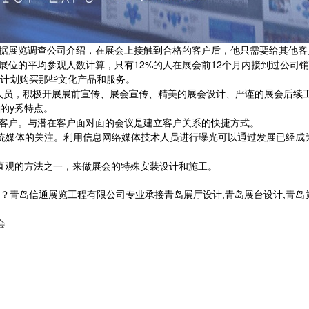
。据展览调查公司介绍，在展会上接触到合格的客户后，他只需要给其他客
展位的平均参观人数计算，只有12%的人在展会前12个月内接到过公司
者计划购买那些文化产品和服务。
作人员，积极开展展前宣传、展会宣传、精美的展会设计、严谨的展会后续
的y秀特点。
在客户。与潜在客户面对面的会议是建立客户关系的快捷方式。
统媒体的关注。利用信息网络媒体技术人员进行曝光可以通过发展已经成
z直观的方法之一，来做展会的特殊安装设计和施工。
信通展览工程有限公司专业承接青岛展厅设计,青岛展台设计,青岛党建展厅设
会