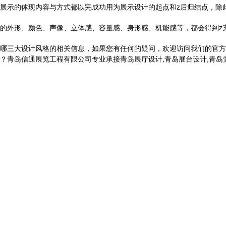
展示的体现内容与方式都以完成功用为展示设计的起点和z后归结点，除
的外形、颜色、声像、立体感、容量感、身形感、机能感等，都会得到z
哪三大设计风格的相关信息，如果您有任何的疑问，欢迎访问我们的官方
信通展览工程有限公司专业承接青岛展厅设计,青岛展台设计,青岛党建展厅设