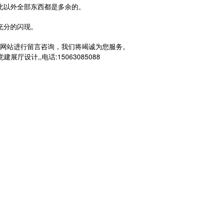
此以外全部东西都是多余的。
充分的闪现。
网站进行留言咨询，我们将竭诚为您服务。
计,,电话:15063085088