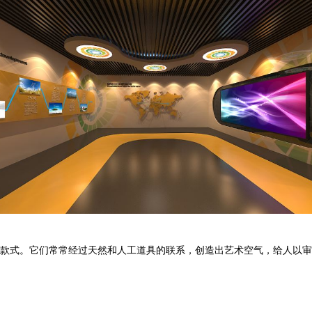
款式。它们常常经过天然和人工道具的联系，创造出艺术空气，给人以审