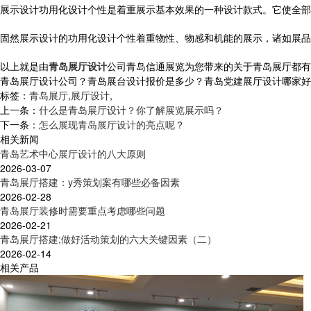
展示设计功用化设计个性是着重展示基本效果的一种设计款式。它使全部
固然展示设计的功用化设计个性着重物性、物感和机能的展示，诸如展品
以上就是由
青岛展厅设计
公司青岛信通展览为您带来的关于青岛展厅都有
青岛展厅设计公司？青岛展台设计报价是多少？青岛党建展厅设计哪家好？青岛
标签：
青岛展厅
,
展厅设计
,
上一条：
什么是青岛展厅设计？你了解展览展示吗？
下一条：
怎么展现青岛展厅设计的亮点呢？
相关新闻
青岛艺术中心展厅设计的八大原则
2026-03-07
青岛展厅搭建：y秀策划案有哪些必备因素
2026-02-28
青岛展厅装修时需要重点考虑哪些问题
2026-02-21
青岛展厅搭建;做好活动策划的六大关键因素（二）
2026-02-14
相关产品