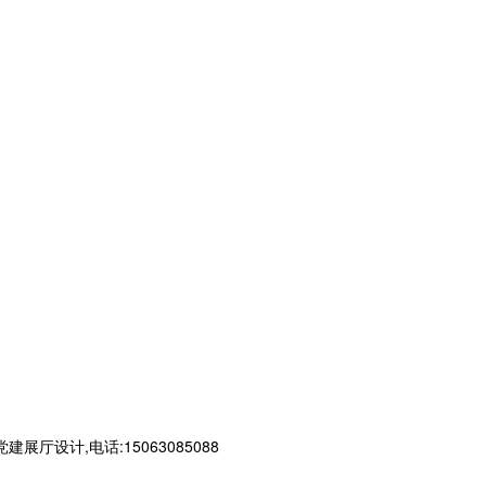
计,电话:15063085088