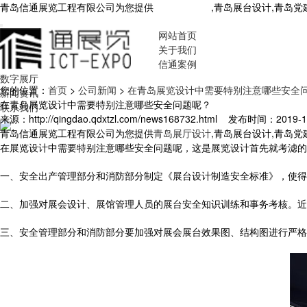
青岛信通展览工程有限公司为您提供
青岛展厅设计
,青岛展台设计,青岛
网站首页
关于我们
信通案例
数字展厅
您的位置：
首页
>
公司新闻
>
在青岛展览设计中需要特别注意哪些安全
新闻资讯
在青岛展览设计中需要特别注意哪些安全问题呢？
联系我们
来源：http://qingdao.qdxtzl.com/news168732.html
发布时间：2019-11-
青岛信通展览工程有限公司为您提供
青岛展厅设计
,青岛展台设计,青岛
在展览设计中需要特别注意哪些安全问题呢，这是展览设计首先就考滤的
一、安全出产管理部分和消防部分制定《展台设计制造安全标准》，使得
二、加强对展会设计、展馆管理人员的展台安全知识训练和事务考核。近
三、安全管理部分和消防部分要加强对展会展台效果图、结构图进行严格