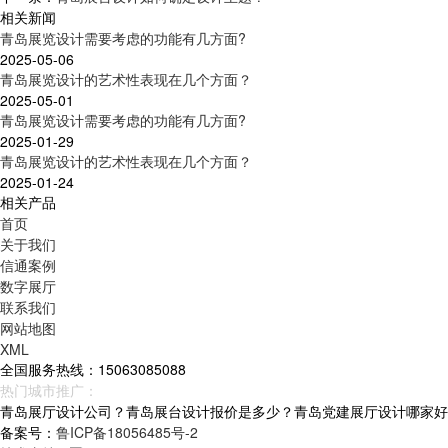
相关新闻
青岛展览设计需要考虑的功能有几方面?
2025-05-06
青岛展览设计的艺术性表现在几个方面？
2025-05-01
青岛展览设计需要考虑的功能有几方面?
2025-01-29
青岛展览设计的艺术性表现在几个方面？
2025-01-24
相关产品
首页
关于我们
信通案例
数字展厅
联系我们
网站地图
XML
全国服务热线：15063085088
热门城市推广：
青岛
烟台
威海
山东
青岛展厅设计公司？青岛展台设计报价是多少？青岛党建展厅设计哪家好？青岛
备案号：
鲁ICP备18056485号-2