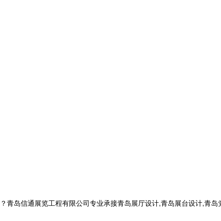
信通展览工程有限公司专业承接青岛展厅设计,青岛展台设计,青岛党建展厅设