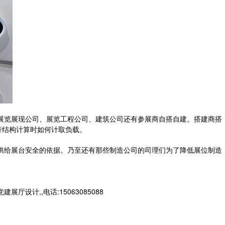
有展览展现公司、展览工程公司、建筑公司还有参展商自搭自建。搭建商搭
行结构计算时如何计取负载。
法供给展台安全的依据。乃至还有那些制造公司的司理们为了降低展位制造
计,,电话:15063085088