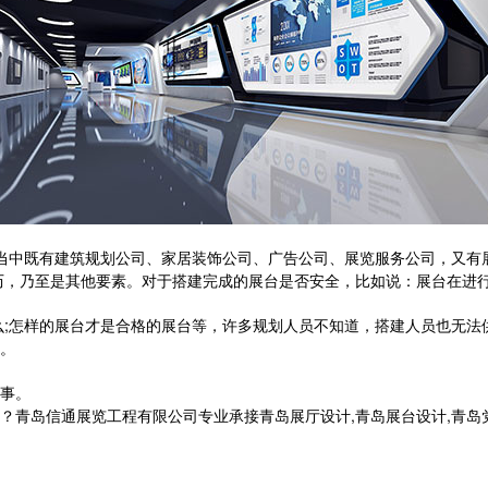
这当中既有建筑规划公司、家居装饰公司、广告公司、展览服务公司，又
历，乃至是其他要素。对于搭建完成的展台是否安全，比如说：展台在进
么;怎样的展台才是合格的展台等，许多规划人员不知道，搭建人员也无
”。
事。
信通展览工程有限公司专业承接青岛展厅设计,青岛展台设计,青岛党建展厅设