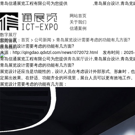
青岛信通展览工程有限公司为您提供
青岛展厅设计
,青岛展台设计,青岛
网站首页
关于我们
信通案例
数字展厅
您的位置：
首页
>
公司新闻
>
青岛展览设计需要考虑的功能有几方面?
新闻资讯
青岛展览设计需要考虑的功能有几方面?
联系我们
来源：http://qingdao.qdxtzl.com/news1072072.html
发布时间：2025-5-
青岛信通展览工程有限公司为您提供
青岛展厅设计
,青岛展台设计,青岛
青岛展览设计需要考虑的功能有几方面?
展览设计还应当是功能性的，设计人员在考虑设计外部形式、形象时，也
定展出效果。在舒适、功能齐全的环境里，展台人员可以更有效地工作。
展览设计需要考虑的功能有几方面：