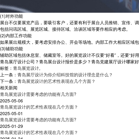
(1)对外功能
展台不仅要展览产品，要吸引客户，还要有利于展台人员推销、宣传、调
包括问讯区域、展览区城、接待区域、洽谈区域等要作相应的考虑。
(2)内部工作功能
如果展出规模大，要考虑安排办公、开会等场地。内部工作大相应区域包
(3)辅助功能
辅助区域包括休息室、储藏室等。好的展览设计不仅要“好看”，还要“好
青岛展厅设计公司？青岛展台设计报价是多少？青岛党建展厅设计哪家好？青岛
标签：
青岛展览设计
,
上一条：
青岛展厅设计为你介绍科技馆的设计理念是什么？
下一条：
青岛展览设计的艺术性表现在几个方面？
相关新闻
青岛展览设计需要考虑的功能有几方面?
2025-05-06
青岛展览设计的艺术性表现在几个方面？
2025-05-01
青岛展览设计需要考虑的功能有几方面?
2025-01-29
青岛展览设计的艺术性表现在几个方面？
2025-01-24