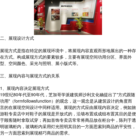
二、展现设计方式
展现方式是指在特定的展现环境中，将展现内容直观而形地展出的一种存
在方式。构成展现方式的要素较多，主要有展现空间功用分区、界面外
型、空间颜色、采光与照明、展小版式等。
三、展现内容与展现方式的关系
1、展现内容决定展现方式
19世纪80年代至90年代，芝加哥学派建筑师沙利文化确提出了"方式跟随
功用"（formfollowsfunction）的观念，这一观念是从建筑设计的角度而
言的在展现空间设计中同样适用。展现的方式应由展现内容决定，例如旅
游鞋专卖店中对鞋子的展现是开放式的，沿墙布置或成组布置其目的是便
于顾客随时拿取试穿；再如首饰专卖店常常将商品放在柜台中，陈列于透
明玻璃柜内，玻璃柜内采用灯光照明其目的一方面思索到商品的平安性，
另一方面思索到展现精巧商品的需求。