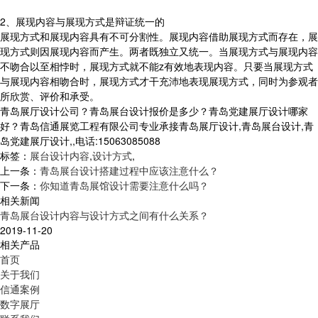
2、展现内容与展现方式是辩证统一的
展现方式和展现内容具有不可分割性。展现内容借助展现方式而存在，展
现方式则因展现内容而产生。两者既独立又统一。当展现方式与展现内容
不吻合以至相悖时，展现方式就不能z有效地表现内容。只要当展现方式
与展现内容相吻合时，展现方式才干充沛地表现展现方式，同时为参观者
所欣赏、评价和承受。
青岛展厅设计公司？青岛展台设计报价是多少？青岛党建展厅设计哪家
好？青岛信通展览工程有限公司专业承接青岛展厅设计,青岛展台设计,青
岛党建展厅设计,,电话:15063085088
标签：
展台设计内容
,
设计方式
,
上一条：
青岛展台设计搭建过程中应该注意什么？
下一条：
你知道青岛展馆设计需要注意什么吗？
相关新闻
青岛展台设计内容与设计方式之间有什么关系？
2019-11-20
相关产品
首页
关于我们
信通案例
数字展厅