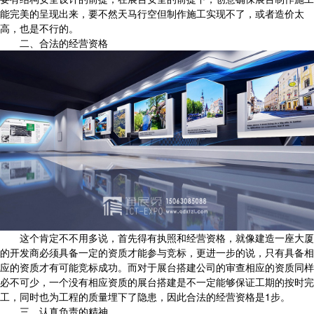
能完美的呈现出来，要不然天马行空但制作施工实现不了，或者造价太
高，也是不行的。
二、合法的经营资格
这个肯定不不用多说，首先得有执照和经营资格，就像建造一座大厦
的开发商必须具备一定的资质才能参与竞标，更进一步的说，只有具备相
应的资质才有可能竞标成功。而对于展台搭建公司的审查相应的资质同样
必不可少，一个没有相应资质的展台搭建是不一定能够保证工期的按时完
工，同时也为工程的质量埋下了隐患，因此合法的经营资格是1步。
三、认真负责的精神