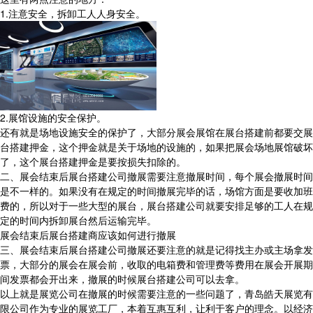
1.注意安全，拆卸工人人身安全。
2.展馆设施的安全保护。
还有就是场地设施安全的保护了，大部分展会展馆在展台搭建前都要交展
台搭建押金，这个押金就是关于场地的设施的，如果把展会场地展馆破坏
了，这个展台搭建押金是要按损失扣除的。
二、展会结束后展台搭建公司撤展需要注意撤展时间，每个展会撤展时间
是不一样的。如果没有在规定的时间撤展完毕的话，场馆方面是要收加班
费的，所以对于一些大型的展台，展台搭建公司就要安排足够的工人在规
定的时间内拆卸展台然后运输完毕。
展会结束后展台搭建商应该如何进行撤展
三、展会结束后展台搭建公司撤展还要注意的就是记得找主办或主场拿发
票，大部分的展会在展会前，收取的电箱费和管理费等费用在展会开展期
间发票都会开出来，撤展的时候展台搭建公司可以去拿。
以上就是展览公司在撤展的时候需要注意的一些问题了，青岛皓天展览有
限公司作为专业的展览工厂，本着互惠互利，让利于客户的理念。以经济