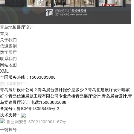
青岛地板展厅设计
首页
关于我们
信通案例
数字展厅
联系我们
网站地图
XML
全国服务热线：15063085088
热门城市推广：
青岛
烟台
威海
山东
青岛展厅设计公司？青岛展台设计报价是多少？青岛党建展厅设计哪家
好？青岛信通展览工程有限公司专业承接青岛展厅设计,青岛展台设计,青
岛党建展厅设计,电话:15063085088
备案号：
鲁ICP备18056485号-2
技术支持：
鲁公网安备 37021202001167号
一键拨号