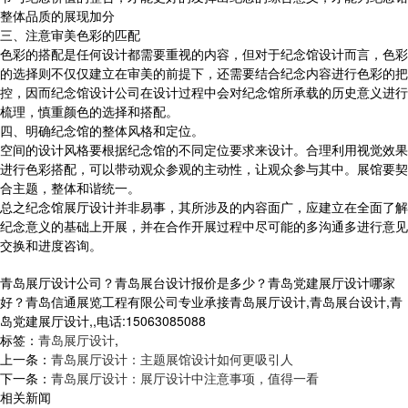
整体品质的展现加分
三、注意审美色彩的匹配
色彩的搭配是任何设计都需要重视的内容，但对于纪念馆设计而言，色彩
的选择则不仅仅建立在审美的前提下，还需要结合纪念内容进行色彩的把
控，因而纪念馆设计公司在设计过程中会对纪念馆所承载的历史意义进行
梳理，慎重颜色的选择和搭配。
四、明确纪念馆的整体风格和定位。
空间的设计风格要根据纪念馆的不同定位要求来设计。合理利用视觉效果
进行色彩搭配，可以带动观众参观的主动性，让观众参与其中。展馆要契
合主题，整体和谐统一。
总之纪念馆展厅设计并非易事，其所涉及的内容面广，应建立在全面了解
纪念意义的基础上开展，并在合作开展过程中尽可能的多沟通多进行意见
交换和进度咨询。
青岛展厅设计公司？青岛展台设计报价是多少？青岛党建展厅设计哪家
好？青岛信通展览工程有限公司专业承接青岛展厅设计,青岛展台设计,青
岛党建展厅设计,,电话:15063085088
标签：
青岛展厅设计
,
上一条：
青岛展厅设计：主题展馆设计如何更吸引人
下一条：
青岛展厅设计：展厅设计中注意事项，值得一看
相关新闻