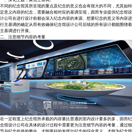
不同的纪念馆其所呈现的重点及纪念的意义也会有很大的不同，尤其如特
定意义内容的纪念，需要融合相对应的基调呈现，因而专业提供纪念馆设
计公司在进行设计前都会深入纪念内容的来源、想要纪念的意义等内容进
行主基调的确定从而有效确保纪念馆设计公司后续的所有设计都能围绕着
主基调进行开展。
二、注意细节内容的考量
在一定程度上纪念馆所承载的内容量比普通的室内设计要多的多，因而纪
念馆设计公司在具体的设计过程中需要更为注意细节内容的考量，通过细
节与纪念价值的整合，才能更好的发挥出纪念的综合意义，才能为纪念馆