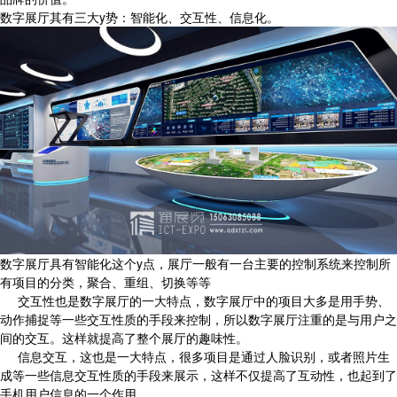
数字展厅其有三大y势：智能化、交互性、信息化。
数字展厅具有智能化这个y点，展厅一般有一台主要的控制系统来控制所
有项目的分类，聚合、重组、切换等等
交互性也是数字展厅的一大特点，数字展厅中的项目大多是用手势、
动作捕捉等一些交互性质的手段来控制，所以数字展厅注重的是与用户之
间的交互。这样就提高了整个展厅的趣味性。
信息交互，这也是一大特点，很多项目是通过人脸识别，或者照片生
成等一些信息交互性质的手段来展示，这样不仅提高了互动性，也起到了
手机用户信息的一个作用。