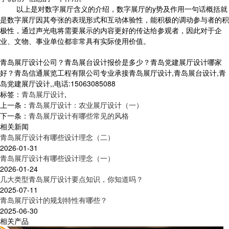
以上是对数字展厅含义的介绍，数字展厅的y势及作用一句话概括就
是数字展厅因其夸张的表现形式和互动体验性，能积极的调动参与者的积
极性，通过声光电将需要展示的内容更好的传达给参观者，因此对于企
业、文物、事业单位都非常具有实际使用价值。
青岛展厅设计公司？青岛展台设计报价是多少？青岛党建展厅设计哪家
好？青岛信通展览工程有限公司专业承接青岛展厅设计,青岛展台设计,青
岛党建展厅设计,,电话:15063085088
标签：
青岛展厅设计
,
上一条：
青岛展厅设计：农业展厅设计（一）
下一条：
青岛展厅设计有哪些常见的风格
相关新闻
青岛展厅设计有哪些设计理念（二）
2026-01-31
青岛展厅设计有哪些设计理念（一）
2026-01-24
几大类型青岛展厅设计要点知识，你知道吗？
2025-07-11
青岛展厅设计的规划特性有哪些？
2025-06-30
相关产品