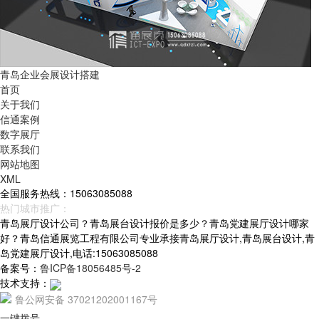
青岛企业会展设计搭建
首页
关于我们
信通案例
数字展厅
联系我们
网站地图
XML
全国服务热线：15063085088
热门城市推广：
青岛
烟台
威海
山东
青岛展厅设计公司？青岛展台设计报价是多少？青岛党建展厅设计哪家
好？青岛信通展览工程有限公司专业承接青岛展厅设计,青岛展台设计,青
岛党建展厅设计,电话:15063085088
备案号：
鲁ICP备18056485号-2
技术支持：
鲁公网安备 37021202001167号
一键拨号