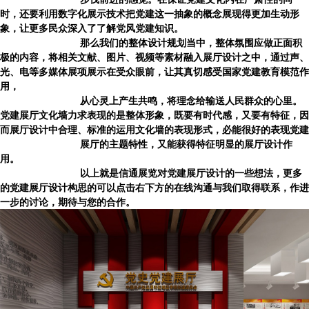
时，还要利用数字化展示技术把党建这一抽象的概念展现得更加生动形
象，让更多民众深入了了解党风党建知识。
那么我们的整体设计规划当中，整体氛围应做正面积
极的内容，将相关文献、图片、视频等素材融入展厅设计之中，通过声、
光、电等多媒体展项展示在受众眼前，让其真切感受国家党建教育模范作
用，
从心灵上产生共鸣，将理念给输送人民群众的心里。
党建展厅文化墙力求表现的是整体形象，既要有时代感，又要有特征，因
而展厅设计中合理、标准的运用文化墙的表现形式，必能很好的表现党建
展厅的主题特性，又能获得特征明显的展厅设计作
用。
以上就是信通展览对党建展厅设计的一些想法，更多
的党建展厅设计构思的可以点击右下方的在线沟通与我们取得联系，作进
一步的讨论，期待与您的合作。