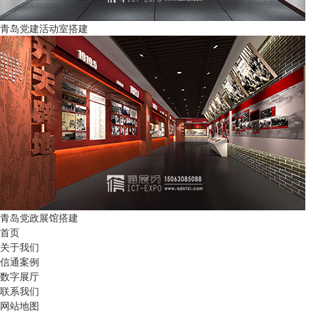
青岛党建活动室搭建
青岛党政展馆搭建
首页
关于我们
信通案例
数字展厅
联系我们
网站地图