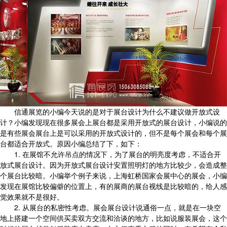
信通展览的小编今天说的是对于展台设计为什么不建议做开放式设
计？小编发现现在很多展会上展台都是采用开放式的展台设计，小编说的
是有些展会展台上是可以采用的开放式设计的，但不是每个展会和每个展
台都适合开放式。原因小编总结了下，如下：
1. 在展馆不允许吊点的情况下，为了展台的明亮度考虑，不适合开
放式展台设计。因为开放式展台设计安置照明灯的地方比较少，会造成整
个展台比较暗。小编举个例子来说，上海虹桥国家会展中心的展会，小编
发现在展馆比较偏僻的位置上，有的展商的展台视线是比较暗的，给人感
觉效果就不是很好。
2. 从展台的私密性考虑。展会展台设计说通俗一点，就是在一块空
地上搭建一个空间供买卖双方交流和洽谈的地方，比如说服装展会，这个